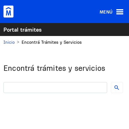
Pasar al contenido principal
MENÚ
Portal trámites
Inicio
Encontrá Trámites y Servicios
Encontrá trámites y servicios
Buscador de trámites y servicios