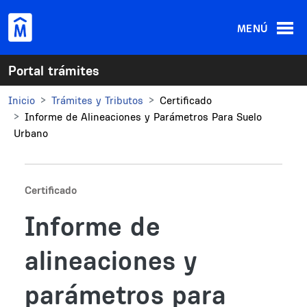
Pasar al contenido principal
MENÚ
Portal trámites
Inicio
Trámites y Tributos
Certificado
Informe de Alineaciones y Parámetros Para Suelo
Urbano
Certificado
Informe de
alineaciones y
parámetros para