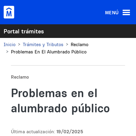
Pasar al contenido principal
MENÚ
Portal trámites
Inicio
Trámites y Tributos
Reclamo
Problemas En El Alumbrado Público
Reclamo
Problemas en el
alumbrado público
Última actualización:
19/02/2025