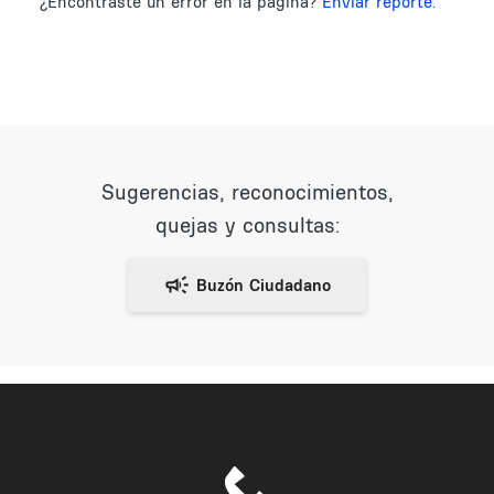
¿Encontraste un error en la página?
Enviar reporte.
Sugerencias, reconocimientos,
quejas y consultas: