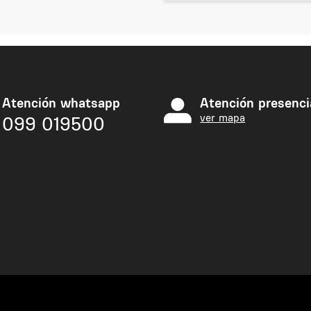
Atención whatsapp
Atención presenci
ver mapa
099 019500