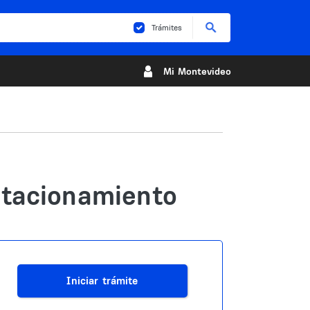
Buscar
Trámites
Mi Montevideo
stacionamiento
Iniciar trámite