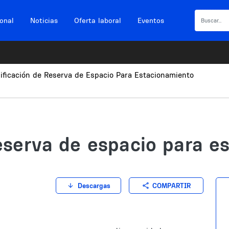
ional
Noticias
Oferta laboral
Eventos
ificación de Reserva de Espacio Para Estacionamiento
eserva de espacio para e
COMPARTIR
Descargas