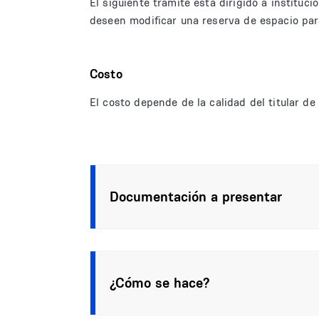
El siguiente trámite está dirigido a institu
deseen modificar una reserva de espacio par
Costo
El costo depende de la calidad del titular de l
Documentación a presentar
¿Cómo se hace?