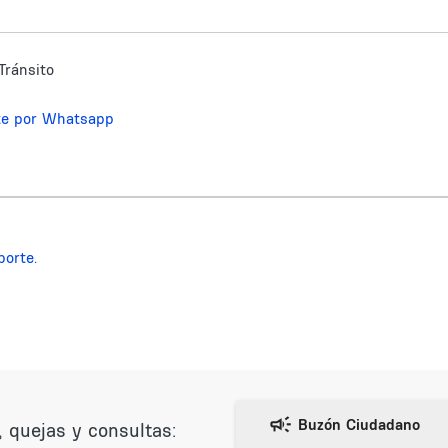
Tránsito
te por Whatsapp
porte.
 quejas y consultas: