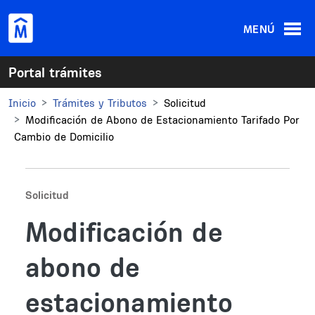
Pasar al contenido principal
MENÚ
Portal trámites
Inicio
Trámites y Tributos
Solicitud
Modificación de Abono de Estacionamiento Tarifado Por
Cambio de Domicilio
Solicitud
Modificación de
abono de
estacionamiento