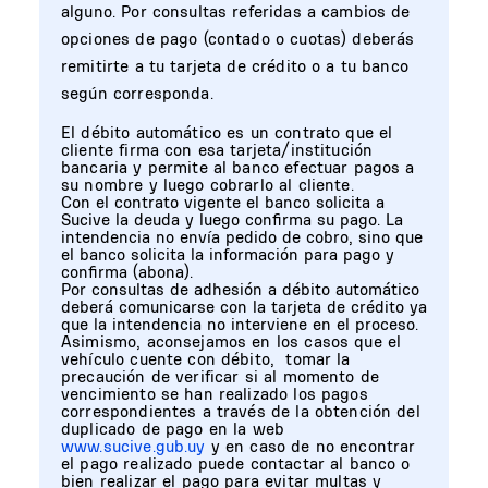
alguno. Por consultas referidas a cambios de
opciones de pago (contado o cuotas) deberás
remitirte a tu tarjeta de crédito o a tu banco
según corresponda.
El débito automático es un contrato que el
cliente firma con esa tarjeta/institución
bancaria y permite al banco efectuar pagos a
su nombre y luego cobrarlo al cliente.
Con el contrato vigente el banco solicita a
Sucive la deuda y luego confirma su pago. La
intendencia no envía pedido de cobro, sino que
el banco solicita la información para pago y
confirma (abona).
Por consultas de adhesión a débito automático
deberá comunicarse con la tarjeta de crédito ya
que la intendencia no interviene en el proceso.
Asimismo, aconsejamos en los casos que el
vehículo cuente con débito, tomar la
precaución de verificar si al momento de
vencimiento se han realizado los pagos
correspondientes a través de la obtención del
duplicado de pago en la web
www.sucive.gub.uy
y en caso de no encontrar
el pago realizado puede contactar al banco o
bien realizar el pago para evitar multas y