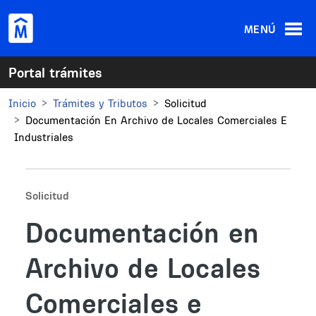
Pasar al contenido principal
MENÚ
Portal trámites
Inicio
Trámites y Tributos
Solicitud
Documentación En Archivo de Locales Comerciales E
Industriales
Solicitud
Documentación en
Archivo de Locales
Comerciales e