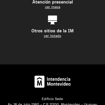
Atención presencial
ver mapa
Otros sitios de la IM
ver listado
Edificio Sede:
Av. 18 de Julio 1360 - C.P. 11200, Montevideo - Uruguay